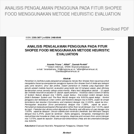
Return
ANALISIS PENGALAMAN PENGGUNA PADA FITUR SHOPEE
to
FOOD MENGGUNAKAN METODE HEURISTIC EVALUATION
Article
Details
Download
Download PDF