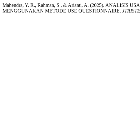
Mahendra, Y. R., Rahman, S., & Arianti, A. (2025). ANA
MENGGUNAKAN METODE USE QUESTIONNAIRE.
JTRIST