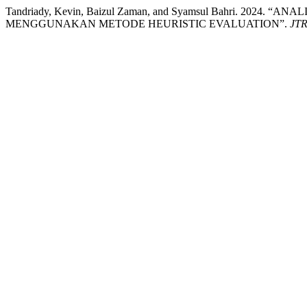
Tandriady, Kevin, Baizul Zaman, and Syamsul Bahri. 202
MENGGUNAKAN METODE HEURISTIC EVALUATION”.
JTR