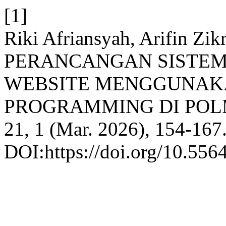
[1]
Riki Afriansyah, Arifin Zik
PERANCANGAN SISTEM
WEBSITE MENGGUNAK
PROGRAMMING DI POL
21, 1 (Mar. 2026), 154-167
DOI:https://doi.org/10.556