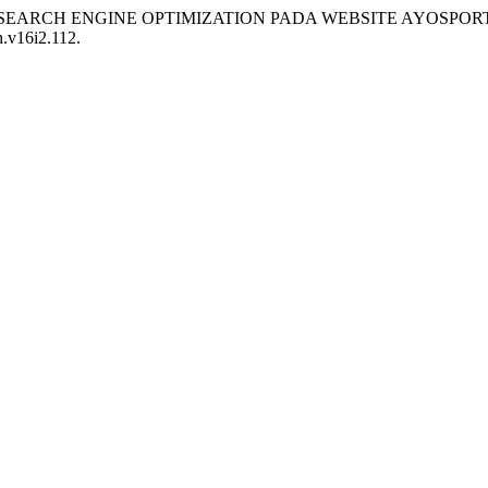
 TEKNIK SEARCH ENGINE OPTIMIZATION PADA WEBSITE AYO
h.v16i2.112.