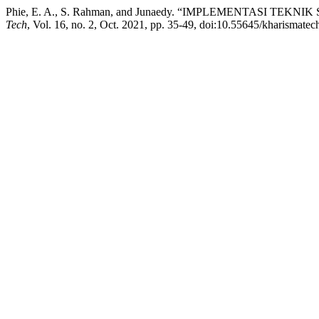
Phie, E. A., S. Rahman, and Junaedy. “IMPLEMENTASI
Tech
, Vol. 16, no. 2, Oct. 2021, pp. 35-49, doi:10.55645/kharismatec