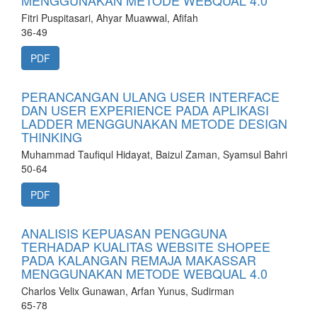
MENGGUNAKAN METODE WEBQUAL 4.0
Fitri Puspitasari, Ahyar Muawwal, Afifah
36-49
PDF
PERANCANGAN ULANG USER INTERFACE
DAN USER EXPERIENCE PADA APLIKASI
LADDER MENGGUNAKAN METODE DESIGN
THINKING
Muhammad Taufiqul Hidayat, Baizul Zaman, Syamsul Bahri
50-64
PDF
ANALISIS KEPUASAN PENGGUNA
TERHADAP KUALITAS WEBSITE SHOPEE
PADA KALANGAN REMAJA MAKASSAR
MENGGUNAKAN METODE WEBQUAL 4.0
Charlos Velix Gunawan, Arfan Yunus, Sudirman
65-78