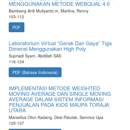
MENGGUNAKAN METODE WEBQUAL 4.0
Bambang Ardi Muliyanto.m, Marlina, Renny
103-112
PDF
Laboratorium Virtual “Gerak Dan Gaya” Tiga
Dimensi Menggunakan High Poly
Supriadi Syam, Abdillah SAS
116-124
PDF (Bahasa Indonesia)
IMPLEMENTASI METODE WEIGHTED
MOVING AVERAGE DAN SINGLE MOVING
AVERAGE DALAM SISTEM INFORMASI
PENJUALAN PADA KIOS MAUPA TORAJA
UTARA
Marsellus Oton Kadang, Desi Patulak, Samrius Upa
125-137