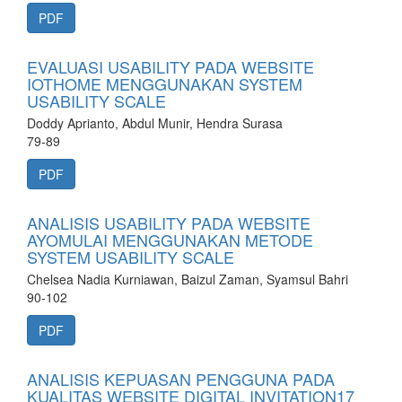
PDF
EVALUASI USABILITY PADA WEBSITE
IOTHOME MENGGUNAKAN SYSTEM
USABILITY SCALE
Doddy Aprianto, Abdul Munir, Hendra Surasa
79-89
PDF
ANALISIS USABILITY PADA WEBSITE
AYOMULAI MENGGUNAKAN METODE
SYSTEM USABILITY SCALE
Chelsea Nadia Kurniawan, Baizul Zaman, Syamsul Bahri
90-102
PDF
ANALISIS KEPUASAN PENGGUNA PADA
KUALITAS WEBSITE DIGITAL INVITATION17