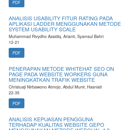
PDF
ANALISIS USABILITY FITUR RATING PADA
APLIKASI LADDER MENGGUNAKAN METODE
SYSTEM USABILITY SCALE
Muhammad Rivydho Assidiq, Arianti, Syamsul Bahri
12-21
PDF
PENERAPAN METODE WHITEHAT SEO ON
PAGE PADA WEBSITE WORKERS GUNA
MENINGKATKAN TRAFIK WEBSITE
Christuaji Nirbawono Atmojo, Abdul Munir, Hasniati
22-35
PDF
ANALISIS KEPUASAN PENGGUNA
TERHADAP KUALITAS WEBSITE GEPO