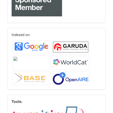
Indexed on:
Tools: